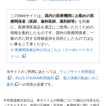
このWebサイトは、
国内の医療機関にお勤めの医
療関係者（医師、歯科医師、薬剤師等）
を対象
に、医療用医薬品を適正にご使用いただくための
情報を集約したものです。国外の医療関係者、一
般の方に対する情報提供を目的としたものではな
い事をご了承ください。
※ 医療関係者以外の方はこちら（コーポレートサイ
トへ）
当サイトのご利用にあたっては、
ウェブサイト利用規定
、
PLUS CHUGAI利用規約
、
個人情報の取扱いのご
案内
への同意が必要です。
中外製薬株式会社は、本サイト上の情報について細心の注意を払
っておりますが、内容の正確性・完全性・有用性等に関して保証