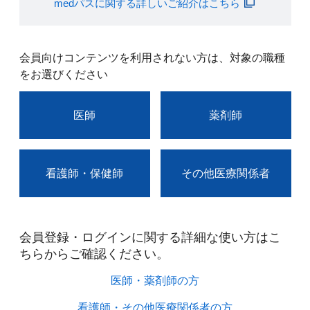
medパスに関する詳しいご紹介はこちら
会員向けコンテンツを利用されない方は、対象の職種
をお選びください
医師
薬剤師
看護師・保健師
その他医療関係者
会員登録・ログインに関する詳細な使い方はこ
ちらからご確認ください。​
医師・薬剤師の方​
看護師・その他医療関係者の方​