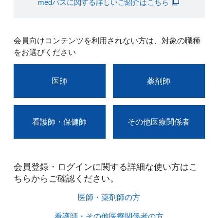
medパスに関する詳しいご紹介はこちら
会員向けコンテンツを利用されない方は、対象の職種
をお選びください
医師
薬剤師
看護師・保健師
その他医療関係者
会員登録・ログインに関する詳細な使い方はこ
ちらからご確認ください。​
医師・薬剤師の方​
看護師・その他医療関係者の方​