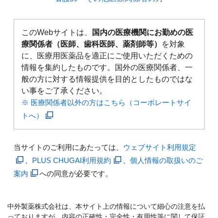
このWebサイトは、
国内の医療機関にお勤めの医
療関係者（医師、歯科医師、薬剤師等）
を対象
に、医療用医薬品を適正にご使用いただくための
情報を集約したものです。国外の医療関係者、一
般の方に対する情報提供を目的としたものではな
い事をご了承ください。
※ 医療関係者以外の方はこちら（コーポレートサイ
トへ）
当サイトのご利用にあたっては、
ウェブサイト利用規定
、
PLUS CHUGAI利用規約
、
個人情報の取扱いのご
案内
への同意が必要です。
中外製薬株式会社は、本サイト上の情報について細心の注意を払
っておりますが、内容の正確性・完全性・有用性等に関して保証