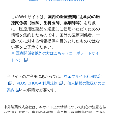
このWebサイトは、
国内の医療機関にお勤めの医
療関係者（医師、歯科医師、薬剤師等）
を対象
に、医療用医薬品を適正にご使用いただくための
情報を集約したものです。国外の医療関係者、一
般の方に対する情報提供を目的としたものではな
い事をご了承ください。
※ 医療関係者以外の方はこちら（コーポレートサイ
トへ）
当サイトのご利用にあたっては、
ウェブサイト利用規定
、
PLUS CHUGAI利用規約
、
個人情報の取扱いのご
案内
への同意が必要です。
中外製薬株式会社は、本サイト上の情報について細心の注意を払
っておりますが、内容の正確性・完全性・有用性等に関して保証