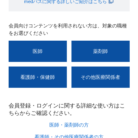
medパスに関する詳しいご紹介はこちら
会員向けコンテンツを利用されない方は、対象の職種
をお選びください
医師
薬剤師
看護師・保健師
その他医療関係者
会員登録・ログインに関する詳細な使い方はこ
ちらからご確認ください。​
医師・薬剤師の方​
看護師・その他医療関係者の方​