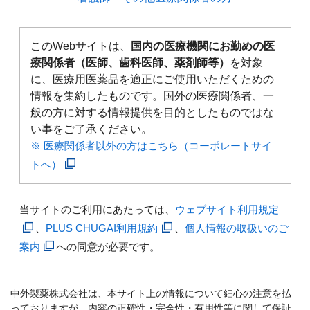
このWebサイトは、
国内の医療機関にお勤めの医
療関係者（医師、歯科医師、薬剤師等）
を対象
に、医療用医薬品を適正にご使用いただくための
情報を集約したものです。国外の医療関係者、一
般の方に対する情報提供を目的としたものではな
い事をご了承ください。
※ 医療関係者以外の方はこちら（コーポレートサイ
トへ）
当サイトのご利用にあたっては、
ウェブサイト利用規定
、
PLUS CHUGAI利用規約
、
個人情報の取扱いのご
案内
への同意が必要です。
中外製薬株式会社は、本サイト上の情報について細心の注意を払
っておりますが、内容の正確性・完全性・有用性等に関して保証