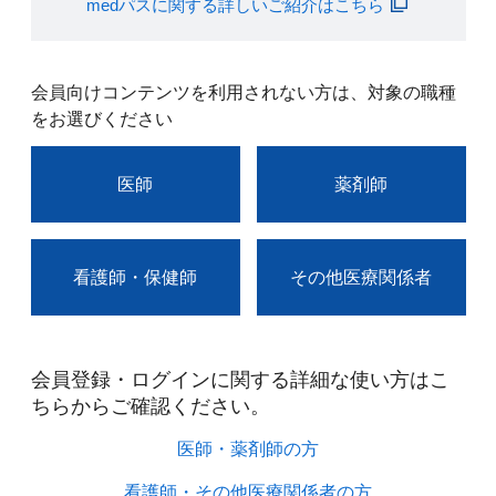
medパスに関する詳しいご紹介はこちら
会員向けコンテンツを利用されない方は、対象の職種
をお選びください
医師
薬剤師
看護師・保健師
その他医療関係者
会員登録・ログインに関する詳細な使い方はこ
ちらからご確認ください。​
医師・薬剤師の方​
看護師・その他医療関係者の方​