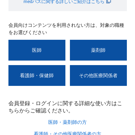
medパスに関する詳しいご紹介はこちら
会員向けコンテンツを利用されない方は、対象の職種
をお選びください
医師
薬剤師
看護師・保健師
その他医療関係者
会員登録・ログインに関する詳細な使い方はこ
ちらからご確認ください。​
医師・薬剤師の方​
看護師・その他医療関係者の方​