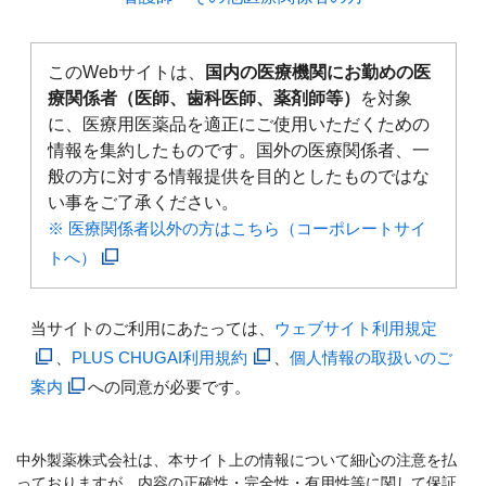
このWebサイトは、
国内の医療機関にお勤めの医
療関係者（医師、歯科医師、薬剤師等）
を対象
に、医療用医薬品を適正にご使用いただくための
情報を集約したものです。国外の医療関係者、一
般の方に対する情報提供を目的としたものではな
い事をご了承ください。
※ 医療関係者以外の方はこちら（コーポレートサイ
トへ）
当サイトのご利用にあたっては、
ウェブサイト利用規定
、
PLUS CHUGAI利用規約
、
個人情報の取扱いのご
案内
への同意が必要です。
中外製薬株式会社は、本サイト上の情報について細心の注意を払
っておりますが、内容の正確性・完全性・有用性等に関して保証