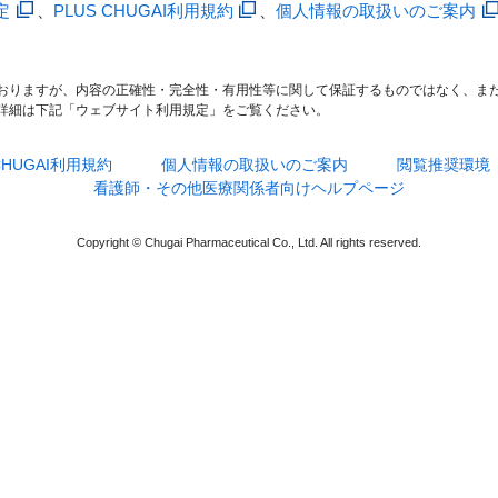
定
、
PLUS CHUGAI利用規約
、
個人情報の取扱いのご案内
おりますが、内容の正確性・完全性・有用性等に関して保証するものではなく、ま
詳細は下記「ウェブサイト利用規定」をご覧ください。
 CHUGAI利用規約
個人情報の取扱いのご案内
閲覧推奨環境
看護師・その他医療関係者向けヘルプページ
Copyright © Chugai Pharmaceutical Co., Ltd. All rights reserved.