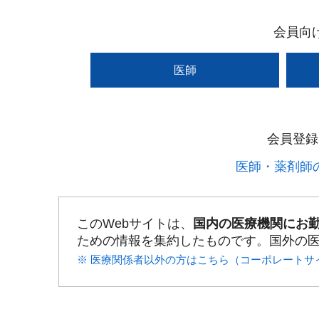
会員向
医師
会員登録
医師・薬剤師の
このWebサイトは、
国内の医療機関にお
ための情報を集約したものです。国外の
※ 医療関係者以外の方はこちら（コーポレートサ