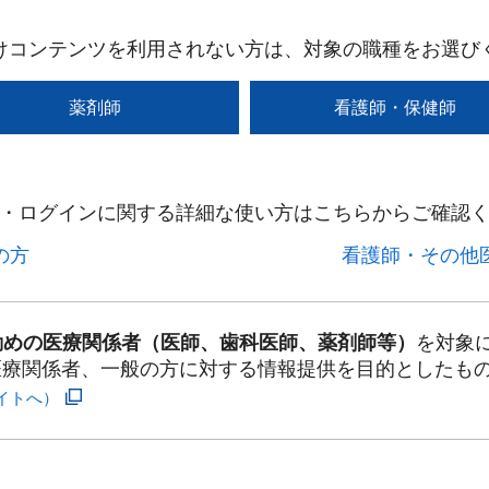
けコンテンツを利用されない方は、対象の職種をお選び
薬剤師
看護師・保健師
・ログインに関する詳細な使い方はこちらからご確認く
方​
看護師・その他医
勤めの医療関係者（医師、歯科医師、薬剤師等）
を対象
医療関係者、一般の方に対する情報提供を目的としたも
イトへ）