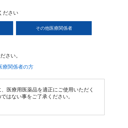
ください
その他医療関係者
ださい。​
療関係者の方​
に、医療用医薬品を適正にご使用いただく
のではない事をご了承ください。