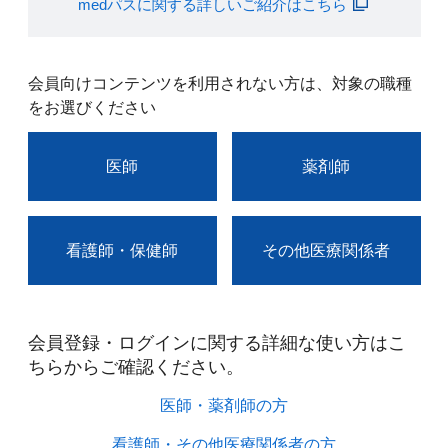
medパスに関する詳しいご紹介はこちら
会員向けコンテンツを利用されない方は、対象の職種
をお選びください
医師
薬剤師
看護師・保健師
その他医療関係者
会員登録・ログインに関する詳細な使い方はこ
ちらからご確認ください。​
医師・薬剤師の方​
看護師・その他医療関係者の方​