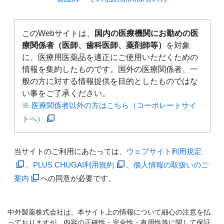
このWebサイトは、
国内の医療機関にお勤めの医
療関係者（医師、歯科医師、薬剤師等）
を対象
に、医療用医薬品を適正にご使用いただくための
情報を集約したものです。国外の医療関係者、一
般の方に対する情報提供を目的としたものではな
い事をご了承ください。
※ 医療関係者以外の方はこちら（コーポレートサイ
トへ）
当サイトのご利用にあたっては、
ウェブサイト利用規定
、
PLUS CHUGAI利用規約
、
個人情報の取扱いのご
案内
への同意が必要です。
中外製薬株式会社は、本サイト上の情報について細心の注意を払
っておりますが、内容の正確性・完全性・有用性等に関して保証