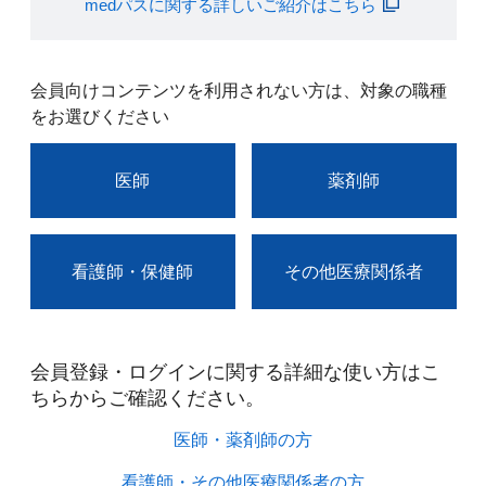
medパスに関する詳しいご紹介はこちら
会員向けコンテンツを利用されない方は、対象の職種
をお選びください
医師
薬剤師
看護師・保健師
その他医療関係者
会員登録・ログインに関する詳細な使い方はこ
ちらからご確認ください。​
医師・薬剤師の方​
看護師・その他医療関係者の方​