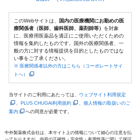
このWebサイトは、
国内の医療機関にお勤めの医
療関係者（医師、歯科医師、薬剤師等）
を対象
に、医療用医薬品を適正にご使用いただくための
情報を集約したものです。国外の医療関係者、一
般の方に対する情報提供を目的としたものではな
い事をご了承ください。
※ 医療関係者以外の方はこちら（コーポレートサイ
トへ）
当サイトのご利用にあたっては、
ウェブサイト利用規定
、
PLUS CHUGAI利用規約
、
個人情報の取扱いのご
案内
への同意が必要です。
中外製薬株式会社は、本サイト上の情報について細心の注意を払
っておりますが、内容の正確性・完全性・有用性等に関して保証