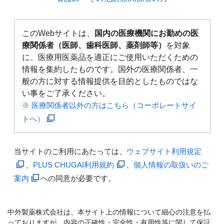
このWebサイトは、
国内の医療機関にお勤めの医
療関係者（医師、歯科医師、薬剤師等）
を対象
に、医療用医薬品を適正にご使用いただくための
情報を集約したものです。国外の医療関係者、一
般の方に対する情報提供を目的としたものではな
い事をご了承ください。
※ 医療関係者以外の方はこちら（コーポレートサイ
トへ）
当サイトのご利用にあたっては、
ウェブサイト利用規定
、
PLUS CHUGAI利用規約
、
個人情報の取扱いのご
案内
への同意が必要です。
中外製薬株式会社は、本サイト上の情報について細心の注意を払
っておりますが、内容の正確性・完全性・有用性等に関して保証