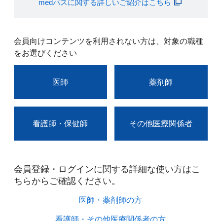
medパスに関する詳しいご紹介はこちら
会員向けコンテンツを利用されない方は、対象の職種
をお選びください
医師
薬剤師
看護師・保健師
その他医療関係者
会員登録・ログインに関する詳細な使い方はこ
ちらからご確認ください。​
医師・薬剤師の方​
看護師・その他医療関係者の方​