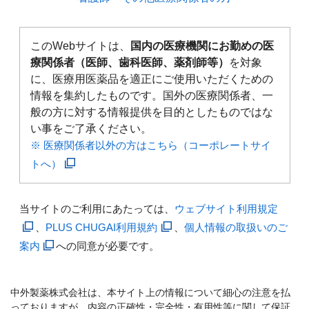
このWebサイトは、
国内の医療機関にお勤めの医
療関係者（医師、歯科医師、薬剤師等）
を対象
に、医療用医薬品を適正にご使用いただくための
情報を集約したものです。国外の医療関係者、一
般の方に対する情報提供を目的としたものではな
い事をご了承ください。
※ 医療関係者以外の方はこちら（コーポレートサイ
トへ）
当サイトのご利用にあたっては、
ウェブサイト利用規定
、
PLUS CHUGAI利用規約
、
個人情報の取扱いのご
案内
への同意が必要です。
中外製薬株式会社は、本サイト上の情報について細心の注意を払
っておりますが、内容の正確性・完全性・有用性等に関して保証