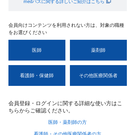
medパスに関する詳しいご紹介はこちら
会員向けコンテンツを利用されない方は、対象の職種
をお選びください
医師
薬剤師
看護師・保健師
その他医療関係者
会員登録・ログインに関する詳細な使い方はこ
ちらからご確認ください。​
医師・薬剤師の方​
看護師・その他医療関係者の方​