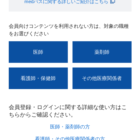
medパスに関する詳しいご紹介はこちら
会員向けコンテンツを利用されない方は、対象の職種
をお選びください
医師
薬剤師
看護師・保健師
その他医療関係者
会員登録・ログインに関する詳細な使い方はこ
ちらからご確認ください。​
医師・薬剤師の方​
看護師・その他医療関係者の方​