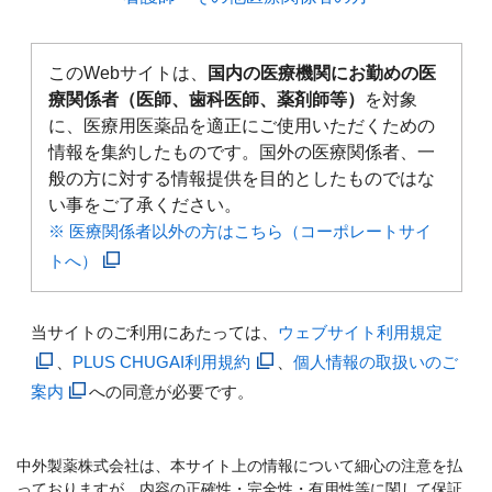
このWebサイトは、
国内の医療機関にお勤めの医
療関係者（医師、歯科医師、薬剤師等）
を対象
に、医療用医薬品を適正にご使用いただくための
情報を集約したものです。国外の医療関係者、一
般の方に対する情報提供を目的としたものではな
い事をご了承ください。
※ 医療関係者以外の方はこちら（コーポレートサイ
トへ）
当サイトのご利用にあたっては、
ウェブサイト利用規定
、
PLUS CHUGAI利用規約
、
個人情報の取扱いのご
案内
への同意が必要です。
中外製薬株式会社は、本サイト上の情報について細心の注意を払
っておりますが、内容の正確性・完全性・有用性等に関して保証