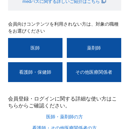
medパスに関する詳しいご紹介はこちら
会員向けコンテンツを利用されない方は、対象の職種
をお選びください
医師
薬剤師
看護師・保健師
その他医療関係者
会員登録・ログインに関する詳細な使い方はこ
ちらからご確認ください。​
医師・薬剤師の方​
看護師・その他医療関係者の方​