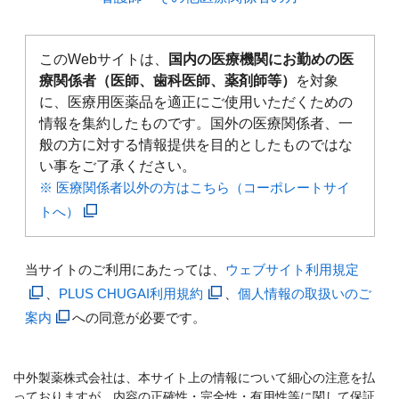
このWebサイトは、
国内の医療機関にお勤めの医
療関係者（医師、歯科医師、薬剤師等）
を対象
に、医療用医薬品を適正にご使用いただくための
情報を集約したものです。国外の医療関係者、一
般の方に対する情報提供を目的としたものではな
い事をご了承ください。
※ 医療関係者以外の方はこちら（コーポレートサイ
トへ）
当サイトのご利用にあたっては、
ウェブサイト利用規定
、
PLUS CHUGAI利用規約
、
個人情報の取扱いのご
案内
への同意が必要です。
中外製薬株式会社は、本サイト上の情報について細心の注意を払
っておりますが、内容の正確性・完全性・有用性等に関して保証