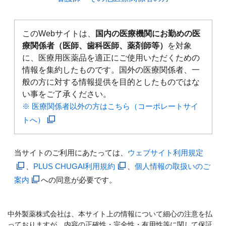
このWebサイトは、
国内の医療機関にお勤めの医
療関係者（医師、歯科医師、薬剤師等）
を対象
に、医療用医薬品を適正にご使用いただくための
情報を集約したものです。国外の医療関係者、一
般の方に対する情報提供を目的としたものではな
い事をご了承ください。
※ 医療関係者以外の方はこちら（コーポレートサイ
トへ）
当サイトのご利用にあたっては、
ウェブサイト利用規定
、
PLUS CHUGAI利用規約
、
個人情報の取扱いのご
案内
への同意が必要です。
中外製薬株式会社は、本サイト上の情報について細心の注意を払
っておりますが、内容の正確性・完全性・有用性等に関して保証