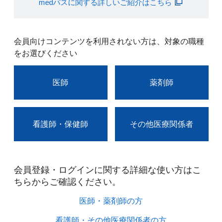
medパスに関する詳しいご紹介はこちら
会員向けコンテンツを利用されない方は、対象の職種
をお選びください
医師
薬剤師
看護師・保健師
その他医療関係者
会員登録・ログインに関する詳細な使い方はこ
ちらからご確認ください。​
医師・薬剤師の方​
看護師・その他医療関係者の方​