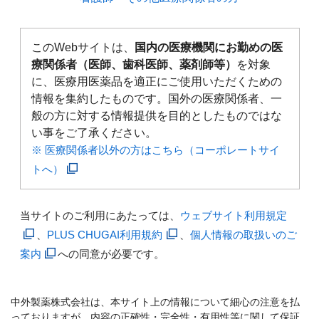
このWebサイトは、
国内の医療機関にお勤めの医
療関係者（医師、歯科医師、薬剤師等）
を対象
に、医療用医薬品を適正にご使用いただくための
情報を集約したものです。国外の医療関係者、一
般の方に対する情報提供を目的としたものではな
い事をご了承ください。
※ 医療関係者以外の方はこちら（コーポレートサイ
トへ）
当サイトのご利用にあたっては、
ウェブサイト利用規定
、
PLUS CHUGAI利用規約
、
個人情報の取扱いのご
案内
への同意が必要です。
中外製薬株式会社は、本サイト上の情報について細心の注意を払
っておりますが、内容の正確性・完全性・有用性等に関して保証