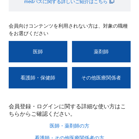
medパスに関する詳しいご紹介はこちら
会員向けコンテンツを利用されない方は、対象の職種
をお選びください
医師
薬剤師
看護師・保健師
その他医療関係者
会員登録・ログインに関する詳細な使い方はこ
ちらからご確認ください。​
医師・薬剤師の方​
看護師・その他医療関係者の方​