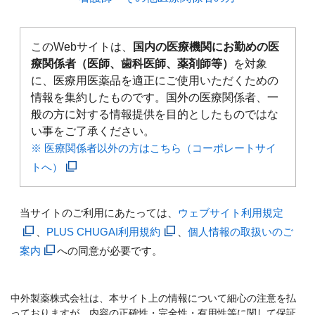
このWebサイトは、
国内の医療機関にお勤めの医
療関係者（医師、歯科医師、薬剤師等）
を対象
に、医療用医薬品を適正にご使用いただくための
情報を集約したものです。国外の医療関係者、一
般の方に対する情報提供を目的としたものではな
い事をご了承ください。
※ 医療関係者以外の方はこちら（コーポレートサイ
トへ）
当サイトのご利用にあたっては、
ウェブサイト利用規定
、
PLUS CHUGAI利用規約
、
個人情報の取扱いのご
案内
への同意が必要です。
中外製薬株式会社は、本サイト上の情報について細心の注意を払
っておりますが、内容の正確性・完全性・有用性等に関して保証