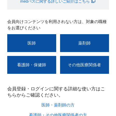
medパスに関する詳しいご紹介はこちら
会員向けコンテンツを利用されない方は、対象の職種
をお選びください
医師
薬剤師
看護師・保健師
その他医療関係者
会員登録・ログインに関する詳細な使い方はこ
ちらからご確認ください。​
医師・薬剤師の方​
看護師・その他医療関係者の方​