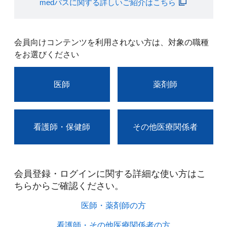
medパスに関する詳しいご紹介はこちら
会員向けコンテンツを利用されない方は、対象の職種
をお選びください
医師
薬剤師
看護師・保健師
その他医療関係者
会員登録・ログインに関する詳細な使い方はこ
ちらからご確認ください。​
医師・薬剤師の方​
看護師・その他医療関係者の方​