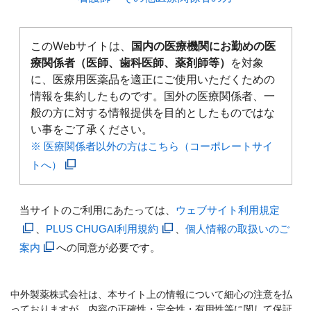
このWebサイトは、
国内の医療機関にお勤めの医
療関係者（医師、歯科医師、薬剤師等）
を対象
に、医療用医薬品を適正にご使用いただくための
情報を集約したものです。国外の医療関係者、一
般の方に対する情報提供を目的としたものではな
い事をご了承ください。
※ 医療関係者以外の方はこちら（コーポレートサイ
トへ）
当サイトのご利用にあたっては、
ウェブサイト利用規定
、
PLUS CHUGAI利用規約
、
個人情報の取扱いのご
案内
への同意が必要です。
中外製薬株式会社は、本サイト上の情報について細心の注意を払
っておりますが、内容の正確性・完全性・有用性等に関して保証