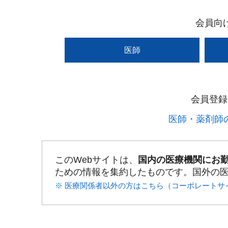
会員向
医師
会員登録
医師・薬剤師の
このWebサイトは、
国内の医療機関にお
ための情報を集約したものです。国外の
※ 医療関係者以外の方はこちら（コーポレートサ