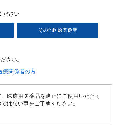
ください
その他医療関係者
ださい。​
療関係者の方​
に、医療用医薬品を適正にご使用いただく
のではない事をご了承ください。