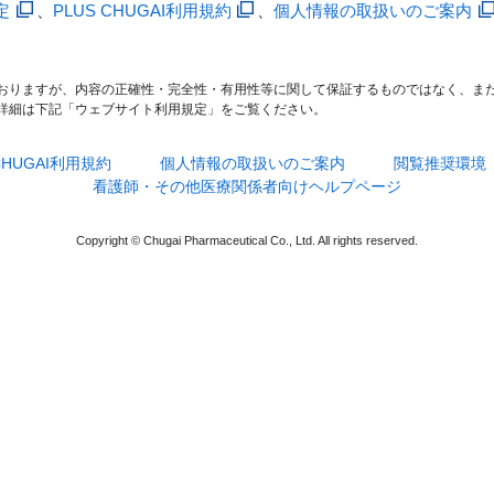
定
、
PLUS CHUGAI利用規約
、
個人情報の取扱いのご案内
おりますが、内容の正確性・完全性・有用性等に関して保証するものではなく、ま
詳細は下記「ウェブサイト利用規定」をご覧ください。
 CHUGAI利用規約
個人情報の取扱いのご案内
閲覧推奨環境
看護師・その他医療関係者向けヘルプページ
Copyright © Chugai Pharmaceutical Co., Ltd. All rights reserved.