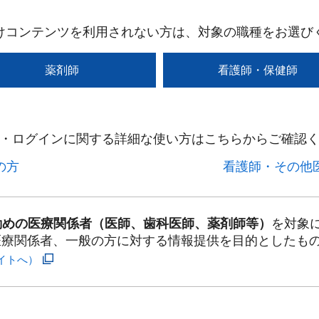
けコンテンツを利用されない方は、対象の職種をお選び
薬剤師
看護師・保健師
・ログインに関する詳細な使い方はこちらからご確認く
方​
看護師・その他医
勤めの医療関係者（医師、歯科医師、薬剤師等）
を対象
医療関係者、一般の方に対する情報提供を目的としたも
イトへ）