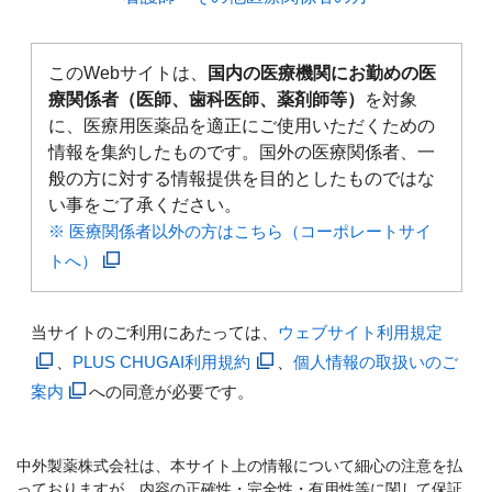
このWebサイトは、
国内の医療機関にお勤めの医
療関係者（医師、歯科医師、薬剤師等）
を対象
に、医療用医薬品を適正にご使用いただくための
情報を集約したものです。国外の医療関係者、一
般の方に対する情報提供を目的としたものではな
い事をご了承ください。
※ 医療関係者以外の方はこちら（コーポレートサイ
トへ）
当サイトのご利用にあたっては、
ウェブサイト利用規定
、
PLUS CHUGAI利用規約
、
個人情報の取扱いのご
案内
への同意が必要です。
中外製薬株式会社は、本サイト上の情報について細心の注意を払
っておりますが、内容の正確性・完全性・有用性等に関して保証