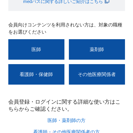
medパスに関する詳しいご紹介はこちら
会員向けコンテンツを利用されない方は、対象の職種
をお選びください
医師
薬剤師
看護師・保健師
その他医療関係者
会員登録・ログインに関する詳細な使い方はこ
ちらからご確認ください。​
医師・薬剤師の方​
看護師・その他医療関係者の方​