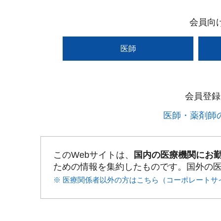
会員向
医師
会員登録
医師・薬剤師の
このWebサイトは、
国内の医療機関にお
ための情報を集約したものです。国外の
※ 医療関係者以外の方はこちら（コーポレートサ