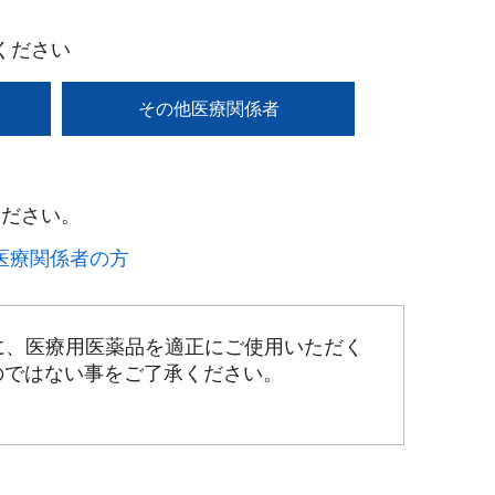
ください
その他医療関係者
ださい。​
療関係者の方​
に、医療用医薬品を適正にご使用いただく
のではない事をご了承ください。