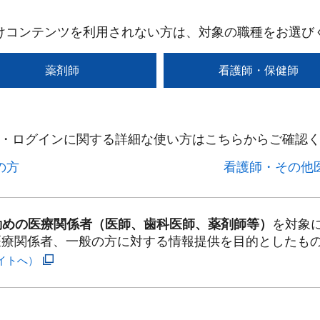
けコンテンツを利用されない方は、対象の職種をお選び
薬剤師
看護師・保健師
・ログインに関する詳細な使い方はこちらからご確認く
方​
看護師・その他医
勤めの医療関係者（医師、歯科医師、薬剤師等）
を対象
医療関係者、一般の方に対する情報提供を目的としたも
イトへ）