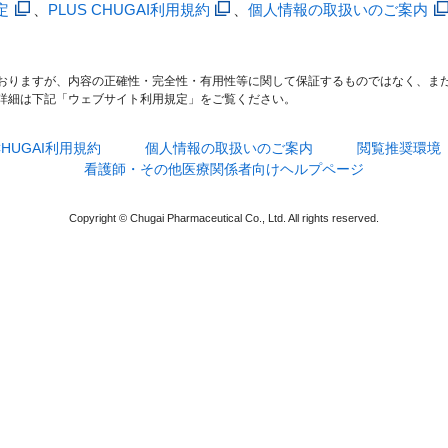
定
、
PLUS CHUGAI利用規約
、
個人情報の取扱いのご案内
おりますが、内容の正確性・完全性・有用性等に関して保証するものではなく、ま
詳細は下記「ウェブサイト利用規定」をご覧ください。
 CHUGAI利用規約
個人情報の取扱いのご案内
閲覧推奨環境
看護師・その他医療関係者向けヘルプページ
Copyright © Chugai Pharmaceutical Co., Ltd. All rights reserved.