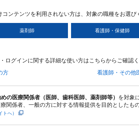
けコンテンツを利用されない方は、対象の職種をお選び
薬剤師
看護師・保健師
・ログインに関する詳細な使い方はこちらからご確認く
方​
看護師・その他医
勤めの医療関係者（医師、歯科医師、薬剤師等）
を対象
医療関係者、一般の方に対する情報提供を目的としたも
イトへ）