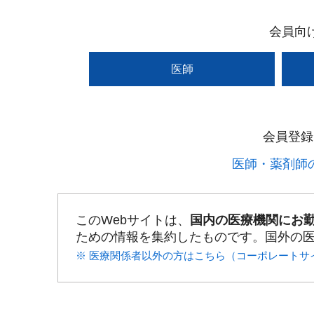
会員向
医師
会員登録
医師・薬剤師の
このWebサイトは、
国内の医療機関にお
ための情報を集約したものです。国外の
※ 医療関係者以外の方はこちら（コーポレートサ