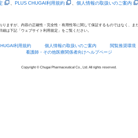
定
、
PLUS CHUGAI利用規約
、
個人情報の取扱いのご案内
おりますが、内容の正確性・完全性・有用性等に関して保証するものではなく、ま
詳細は下記「ウェブサイト利用規定」をご覧ください。
 CHUGAI利用規約
個人情報の取扱いのご案内
閲覧推奨環境
看護師・その他医療関係者向けヘルプページ
Copyright © Chugai Pharmaceutical Co., Ltd. All rights reserved.