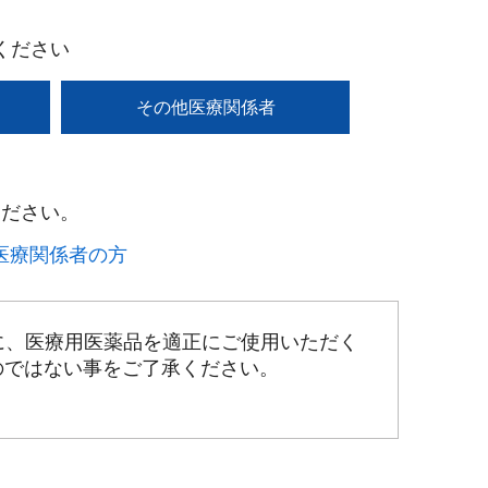
ください
その他医療関係者
ださい。​
療関係者の方​
に、医療用医薬品を適正にご使用いただく
のではない事をご了承ください。