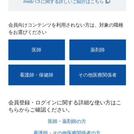
medパスに関する詳しいご紹介はこちら
会員向けコンテンツを利用されない方は、対象の職種
をお選びください
医師
薬剤師
看護師・保健師
その他医療関係者
会員登録・ログインに関する詳細な使い方はこ
ちらからご確認ください。​
医師・薬剤師の方​
看護師・その他医療関係者の方​