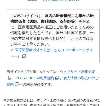
このWebサイトは、
国内の医療機関にお勤めの医
療関係者（医師、歯科医師、薬剤師等）
を対象
に、医療用医薬品を適正にご使用いただくための
情報を集約したものです。国外の医療関係者、一
般の方に対する情報提供を目的としたものではな
い事をご了承ください。
※ 医療関係者以外の方はこちら（コーポレートサイ
トへ）
当サイトのご利用にあたっては、
ウェブサイト利用規定
、
PLUS CHUGAI利用規約
、
個人情報の取扱いのご
案内
への同意が必要です。
中外製薬株式会社は、本サイト上の情報について細心の注意を払
っておりますが、内容の正確性・完全性・有用性等に関して保証