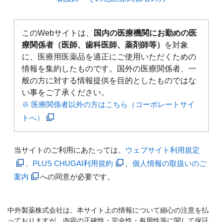
このWebサイトは、
国内の医療機関にお勤めの医
療関係者（医師、歯科医師、薬剤師等）
を対象
に、医療用医薬品を適正にご使用いただくための
情報を集約したものです。国外の医療関係者、一
般の方に対する情報提供を目的としたものではな
い事をご了承ください。
※ 医療関係者以外の方はこちら（コーポレートサイ
トへ）
当サイトのご利用にあたっては、
ウェブサイト利用規定
、
PLUS CHUGAI利用規約
、
個人情報の取扱いのご
案内
への同意が必要です。
中外製薬株式会社は、本サイト上の情報について細心の注意を払
っておりますが、内容の正確性・完全性・有用性等に関して保証