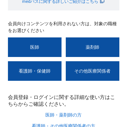
medパスに関する詳しいご紹介はこちら
会員向けコンテンツを利用されない方は、対象の職種
をお選びください
医師
薬剤師
看護師・保健師
その他医療関係者
会員登録・ログインに関する詳細な使い方はこ
ちらからご確認ください。​
医師・薬剤師の方​
看護師・その他医療関係者の方​