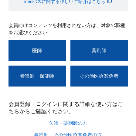
medパスに関する詳しいご紹介はこちら
会員向けコンテンツを利用されない方は、対象の職種
をお選びください
医師
薬剤師
看護師・保健師
その他医療関係者
会員登録・ログインに関する詳細な使い方はこ
ちらからご確認ください。​
医師・薬剤師の方​
看護師・その他医療関係者の方​