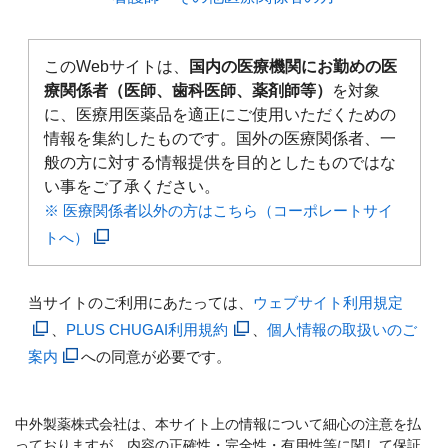
このWebサイトは、
国内の医療機関にお勤めの医
療関係者（医師、歯科医師、薬剤師等）
を対象
に、医療用医薬品を適正にご使用いただくための
情報を集約したものです。国外の医療関係者、一
般の方に対する情報提供を目的としたものではな
い事をご了承ください。
※ 医療関係者以外の方はこちら（コーポレートサイ
トへ）
当サイトのご利用にあたっては、
ウェブサイト利用規定
、
PLUS CHUGAI利用規約
、
個人情報の取扱いのご
案内
への同意が必要です。
中外製薬株式会社は、本サイト上の情報について細心の注意を払
っておりますが、内容の正確性・完全性・有用性等に関して保証