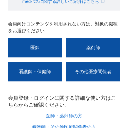
medパスに関する詳しいご紹介はこちら
会員向けコンテンツを利用されない方は、対象の職種
をお選びください
医師
薬剤師
看護師・保健師
その他医療関係者
会員登録・ログインに関する詳細な使い方はこ
ちらからご確認ください。​
医師・薬剤師の方​
看護師・その他医療関係者の方​