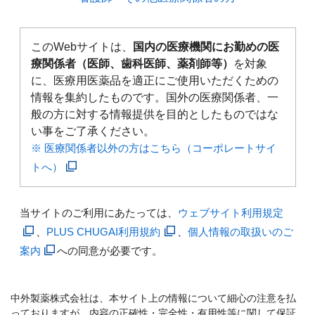
このWebサイトは、
国内の医療機関にお勤めの医
療関係者（医師、歯科医師、薬剤師等）
を対象
に、医療用医薬品を適正にご使用いただくための
情報を集約したものです。国外の医療関係者、一
般の方に対する情報提供を目的としたものではな
い事をご了承ください。
※ 医療関係者以外の方はこちら（コーポレートサイ
トへ）
当サイトのご利用にあたっては、
ウェブサイト利用規定
、
PLUS CHUGAI利用規約
、
個人情報の取扱いのご
案内
への同意が必要です。
中外製薬株式会社は、本サイト上の情報について細心の注意を払
っておりますが、内容の正確性・完全性・有用性等に関して保証