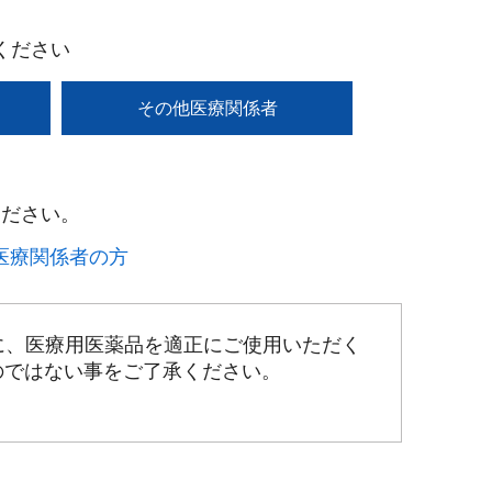
ください
その他医療関係者
ださい。​
療関係者の方​
に、医療用医薬品を適正にご使用いただく
のではない事をご了承ください。