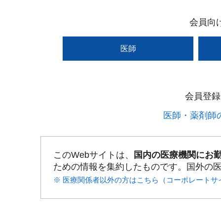
会員向
医師
会員登録
医師・薬剤師の
このWebサイトは、
国内の医療機関にお
ための情報を集約したものです。国外の
※ 医療関係者以外の方はこちら（コーポレートサ