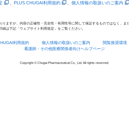
定
、
PLUS CHUGAI利用規約
、
個人情報の取扱いのご案内
おりますが、内容の正確性・完全性・有用性等に関して保証するものではなく、ま
詳細は下記「ウェブサイト利用規定」をご覧ください。
 CHUGAI利用規約
個人情報の取扱いのご案内
閲覧推奨環境
看護師・その他医療関係者向けヘルプページ
Copyright © Chugai Pharmaceutical Co., Ltd. All rights reserved.