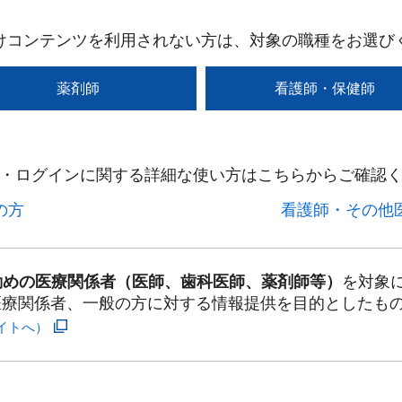
けコンテンツを利用されない方は、対象の職種をお選び
薬剤師
看護師・保健師
・ログインに関する詳細な使い方はこちらからご確認く
方​
看護師・その他医
勤めの医療関係者（医師、歯科医師、薬剤師等）
を対象
医療関係者、一般の方に対する情報提供を目的としたも
イトへ）