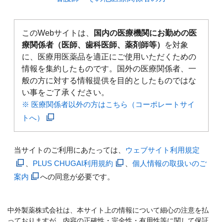
このWebサイトは、
国内の医療機関にお勤めの医
療関係者（医師、歯科医師、薬剤師等）
を対象
に、医療用医薬品を適正にご使用いただくための
情報を集約したものです。国外の医療関係者、一
般の方に対する情報提供を目的としたものではな
い事をご了承ください。
※ 医療関係者以外の方はこちら（コーポレートサイ
トへ）
当サイトのご利用にあたっては、
ウェブサイト利用規定
、
PLUS CHUGAI利用規約
、
個人情報の取扱いのご
案内
への同意が必要です。
中外製薬株式会社は、本サイト上の情報について細心の注意を払
っておりますが、内容の正確性・完全性・有用性等に関して保証