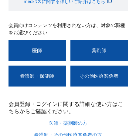
medパスに関する詳しいご紹介はこちら
会員向けコンテンツを利用されない方は、対象の職種
をお選びください
医師
薬剤師
看護師・保健師
その他医療関係者
会員登録・ログインに関する詳細な使い方はこ
ちらからご確認ください。​
医師・薬剤師の方​
看護師・その他医療関係者の方​