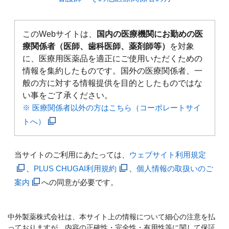
このWebサイトは、
国内の医療機関にお勤めの医
療関係者（医師、歯科医師、薬剤師等）
を対象
に、医療用医薬品を適正にご使用いただくための
情報を集約したものです。国外の医療関係者、一
般の方に対する情報提供を目的としたものではな
い事をご了承ください。
※ 医療関係者以外の方はこちら（コーポレートサイ
トへ）
当サイトのご利用にあたっては、
ウェブサイト利用規定
、
PLUS CHUGAI利用規約
、
個人情報の取扱いのご
案内
への同意が必要です。
中外製薬株式会社は、本サイト上の情報について細心の注意を払
っておりますが、内容の正確性・完全性・有用性等に関して保証