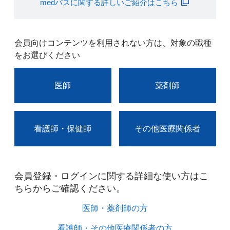
medパスに関する詳しいご紹介はこちら
会員向けコンテンツを利用されない方は、対象の職種
をお選びください
医師
薬剤師
看護師・保健師
その他医療関係者
会員登録・ログインに関する詳細な使い方はこ
ちらからご確認ください。​
医師・薬剤師の方​
看護師・その他医療関係者の方​