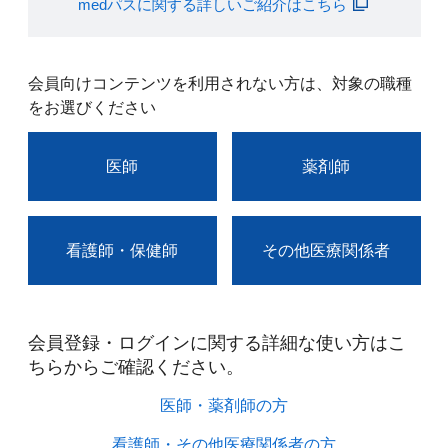
medパスに関する詳しいご紹介はこちら
会員向けコンテンツを利用されない方は、対象の職種
をお選びください
医師
薬剤師
看護師・保健師
その他医療関係者
会員登録・ログインに関する詳細な使い方はこ
ちらからご確認ください。​
医師・薬剤師の方​
看護師・その他医療関係者の方​