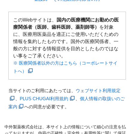
このWebサイトは、
国内の医療機関にお勤めの医
療関係者（医師、歯科医師、薬剤師等）
を対象
に、医療用医薬品を適正にご使用いただくための
情報を集約したものです。国外の医療関係者、一
般の方に対する情報提供を目的としたものではな
い事をご了承ください。
※ 医療関係者以外の方はこちら（コーポレートサイ
トへ）
当サイトのご利用にあたっては、
ウェブサイト利用規定
、
PLUS CHUGAI利用規約
、
個人情報の取扱いのご
案内
への同意が必要です。
中外製薬株式会社は、本サイト上の情報について細心の注意を払
っておりますが、内容の正確性・完全性・有用性等に関して保証