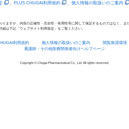
定
、
PLUS CHUGAI利用規約
、
個人情報の取扱いのご案内
おりますが、内容の正確性・完全性・有用性等に関して保証するものではなく、ま
詳細は下記「ウェブサイト利用規定」をご覧ください。
 CHUGAI利用規約
個人情報の取扱いのご案内
閲覧推奨環境
看護師・その他医療関係者向けヘルプページ
Copyright © Chugai Pharmaceutical Co., Ltd. All rights reserved.