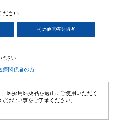
ください
その他医療関係者
ださい。​
療関係者の方​
に、医療用医薬品を適正にご使用いただく
のではない事をご了承ください。