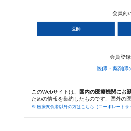
会員向
医師
会員登録
医師・薬剤師の
このWebサイトは、
国内の医療機関にお
ための情報を集約したものです。国外の
※ 医療関係者以外の方はこちら（コーポレートサ