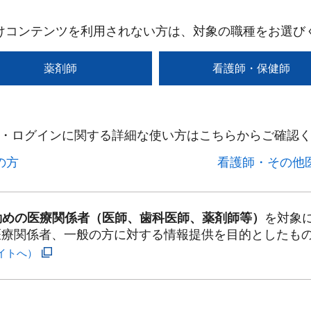
けコンテンツを利用されない方は、対象の職種をお選び
薬剤師
看護師・保健師
・ログインに関する詳細な使い方はこちらからご確認く
方​
看護師・その他医
勤めの医療関係者（医師、歯科医師、薬剤師等）
を対象
医療関係者、一般の方に対する情報提供を目的としたも
イトへ）