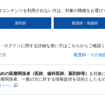
けコンテンツを利用されない方は、対象の職種をお選び
薬剤師
看護師・保健師
・ログインに関する詳細な使い方はこちらからご確認く
方​
看護師・その他医
勤めの医療関係者（医師、歯科医師、薬剤師等）
を対象
医療関係者、一般の方に対する情報提供を目的としたも
イトへ）