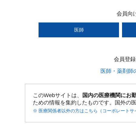
会員向
医師
会員登録
医師・薬剤師の
このWebサイトは、
国内の医療機関にお
ための情報を集約したものです。国外の
※ 医療関係者以外の方はこちら（コーポレートサ