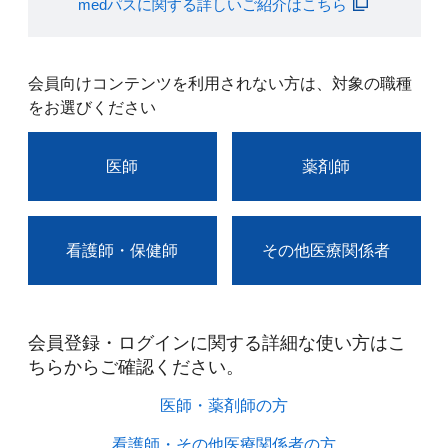
medパスに関する詳しいご紹介はこちら
会員向けコンテンツを利用されない方は、対象の職種
をお選びください
医師
薬剤師
看護師・保健師
その他医療関係者
会員登録・ログインに関する詳細な使い方はこ
ちらからご確認ください。​
医師・薬剤師の方​
看護師・その他医療関係者の方​