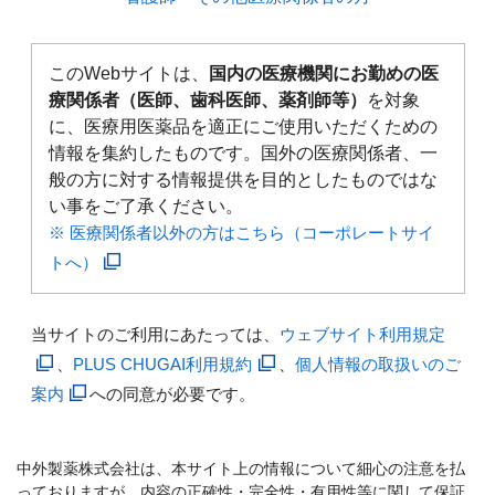
このWebサイトは、
国内の医療機関にお勤めの医
療関係者（医師、歯科医師、薬剤師等）
を対象
に、医療用医薬品を適正にご使用いただくための
情報を集約したものです。国外の医療関係者、一
般の方に対する情報提供を目的としたものではな
い事をご了承ください。
※ 医療関係者以外の方はこちら（コーポレートサイ
トへ）
当サイトのご利用にあたっては、
ウェブサイト利用規定
、
PLUS CHUGAI利用規約
、
個人情報の取扱いのご
案内
への同意が必要です。
中外製薬株式会社は、本サイト上の情報について細心の注意を払
っておりますが、内容の正確性・完全性・有用性等に関して保証