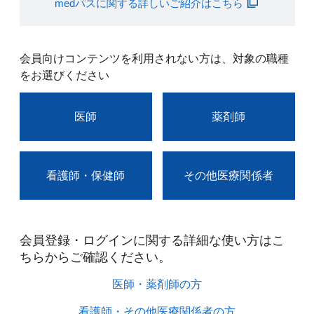
medパスに関する詳しいご紹介はこちら
会員向けコンテンツを利用されない方は、対象の職種
をお選びください
医師
薬剤師
看護師・保健師
その他医療関係者
会員登録・ログインに関する詳細な使い方はこ
ちらからご確認ください。​
医師・薬剤師の方​
看護師・その他医療関係者の方​