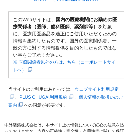
このWebサイトは、
国内の医療機関にお勤めの医
療関係者（医師、歯科医師、薬剤師等）
を対象
に、医療用医薬品を適正にご使用いただくための
情報を集約したものです。国外の医療関係者、一
般の方に対する情報提供を目的としたものではな
い事をご了承ください。
※ 医療関係者以外の方はこちら（コーポレートサイ
トへ）
当サイトのご利用にあたっては、
ウェブサイト利用規定
、
PLUS CHUGAI利用規約
、
個人情報の取扱いのご
案内
への同意が必要です。
中外製薬株式会社は、本サイト上の情報について細心の注意を払
っておりますが、内容の正確性・完全性・有用性等に関して保証