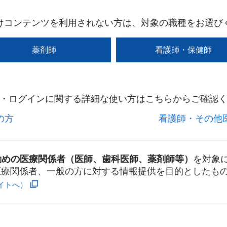
けコンテンツを利用されない方は、対象の職種をお選び
薬剤師
看護師・保健師
・ログインに関する詳細な使い方はこちらからご確認く
方​
看護師・その他医
勤めの医療関係者（医師、歯科医師、薬剤師等）
を対象
医療関係者、一般の方に対する情報提供を目的としたも
イトへ）