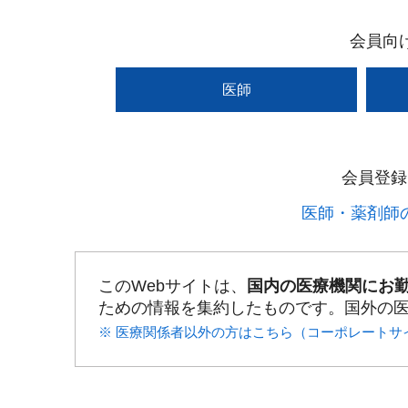
会員向
医師
会員登録
医師・薬剤師の
このWebサイトは、
国内の医療機関にお
ための情報を集約したものです。国外の
※ 医療関係者以外の方はこちら（コーポレートサ