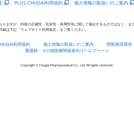
定
、
PLUS CHUGAI利用規約
、
個人情報の取扱いのご案内
おりますが、内容の正確性・完全性・有用性等に関して保証するものではなく、ま
詳細は下記「ウェブサイト利用規定」をご覧ください。
 CHUGAI利用規約
個人情報の取扱いのご案内
閲覧推奨環境
看護師・その他医療関係者向けヘルプページ
Copyright © Chugai Pharmaceutical Co., Ltd. All rights reserved.