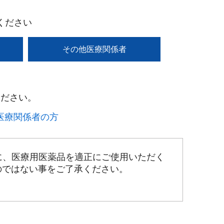
ください
その他医療関係者
ださい。​
療関係者の方​
に、医療用医薬品を適正にご使用いただく
のではない事をご了承ください。