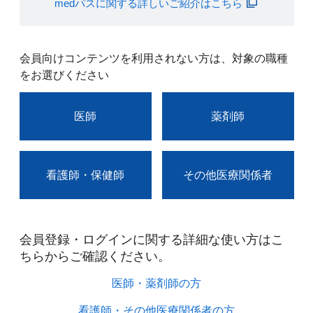
medパスに関する詳しいご紹介はこちら
会員向けコンテンツを利用されない方は、対象の職種
をお選びください
医師
薬剤師
看護師・保健師
その他医療関係者
会員登録・ログインに関する詳細な使い方はこ
ちらからご確認ください。​
医師・薬剤師の方​
看護師・その他医療関係者の方​