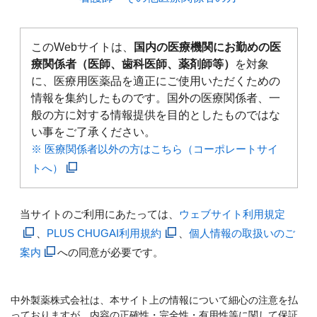
このWebサイトは、
国内の医療機関にお勤めの医
療関係者（医師、歯科医師、薬剤師等）
を対象
に、医療用医薬品を適正にご使用いただくための
情報を集約したものです。国外の医療関係者、一
般の方に対する情報提供を目的としたものではな
い事をご了承ください。
※ 医療関係者以外の方はこちら（コーポレートサイ
トへ）
当サイトのご利用にあたっては、
ウェブサイト利用規定
、
PLUS CHUGAI利用規約
、
個人情報の取扱いのご
案内
への同意が必要です。
中外製薬株式会社は、本サイト上の情報について細心の注意を払
っておりますが、内容の正確性・完全性・有用性等に関して保証