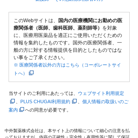
このWebサイトは、
国内の医療機関にお勤めの医
療関係者（医師、歯科医師、薬剤師等）
を対象
に、医療用医薬品を適正にご使用いただくための
情報を集約したものです。国外の医療関係者、一
般の方に対する情報提供を目的としたものではな
い事をご了承ください。
※ 医療関係者以外の方はこちら（コーポレートサイ
トへ）
当サイトのご利用にあたっては、
ウェブサイト利用規定
、
PLUS CHUGAI利用規約
、
個人情報の取扱いのご
案内
への同意が必要です。
中外製薬株式会社は、本サイト上の情報について細心の注意を払
っておりますが、内容の正確性・完全性・有用性等に関して保証