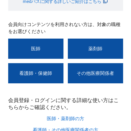
medパスに関する詳しいご紹介はこちら
会員向けコンテンツを利用されない方は、対象の職種
をお選びください
医師
薬剤師
看護師・保健師
その他医療関係者
会員登録・ログインに関する詳細な使い方はこ
ちらからご確認ください。​
医師・薬剤師の方​
看護師・その他医療関係者の方​