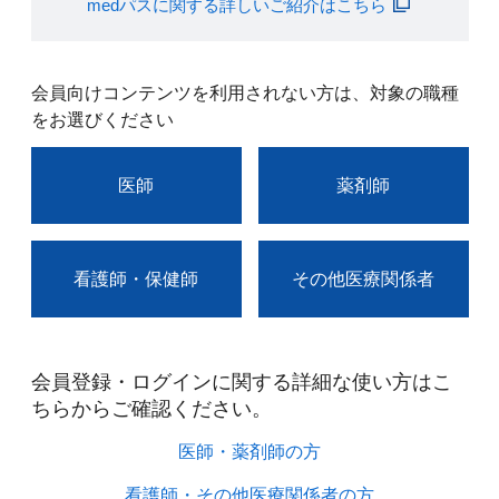
medパスに関する詳しいご紹介はこちら
会員向けコンテンツを利用されない方は、対象の職種
をお選びください
医師
薬剤師
看護師・保健師
その他医療関係者
会員登録・ログインに関する詳細な使い方はこ
ちらからご確認ください。​
医師・薬剤師の方​
看護師・その他医療関係者の方​