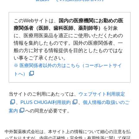
このWebサイトは、
国内の医療機関にお勤めの医
療関係者（医師、歯科医師、薬剤師等）
を対象
に、医療用医薬品を適正にご使用いただくための
情報を集約したものです。国外の医療関係者、一
般の方に対する情報提供を目的としたものではな
い事をご了承ください。
※ 医療関係者以外の方はこちら（コーポレートサイ
トへ）
当サイトのご利用にあたっては、
ウェブサイト利用規定
、
PLUS CHUGAI利用規約
、
個人情報の取扱いのご
案内
への同意が必要です。
中外製薬株式会社は、本サイト上の情報について細心の注意を払
っておりますが、内容の正確性・完全性・有用性等に関して保証