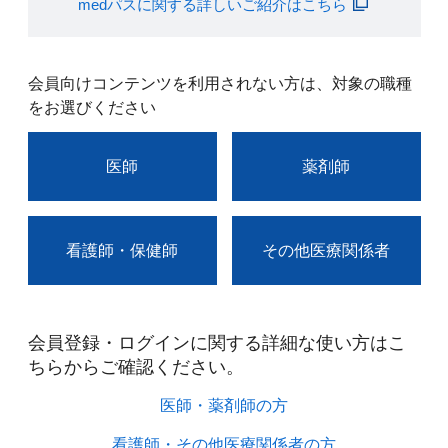
medパスに関する詳しいご紹介はこちら
会員向けコンテンツを利用されない方は、対象の職種
をお選びください
医師
薬剤師
看護師・保健師
その他医療関係者
会員登録・ログインに関する詳細な使い方はこ
ちらからご確認ください。​
医師・薬剤師の方​
看護師・その他医療関係者の方​