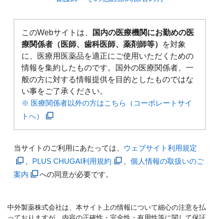
このWebサイトは、
国内の医療機関にお勤めの医
療関係者（医師、歯科医師、薬剤師等）
を対象
に、医療用医薬品を適正にご使用いただくための
情報を集約したものです。国外の医療関係者、一
般の方に対する情報提供を目的としたものではな
い事をご了承ください。
※ 医療関係者以外の方はこちら（コーポレートサイ
トへ）
当サイトのご利用にあたっては、
ウェブサイト利用規定
、
PLUS CHUGAI利用規約
、
個人情報の取扱いのご
案内
への同意が必要です。
中外製薬株式会社は、本サイト上の情報について細心の注意を払
っておりますが、内容の正確性・完全性・有用性等に関して保証