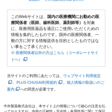
このWebサイトは、
国内の医療機関にお勤めの医
療関係者（医師、歯科医師、薬剤師等）
を対象
に、医療用医薬品を適正にご使用いただくための
情報を集約したものです。国外の医療関係者、一
般の方に対する情報提供を目的としたものではな
い事をご了承ください。
※ 医療関係者以外の方はこちら（コーポレートサイ
トへ）
当サイトのご利用にあたっては、
ウェブサイト利用規定
、
PLUS CHUGAI利用規約
、
個人情報の取扱いのご
案内
への同意が必要です。
中外製薬株式会社は、本サイト上の情報について細心の注意を払
っておりますが、内容の正確性・完全性・有用性等に関して保証