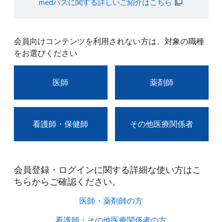
medパスに関する詳しいご紹介はこちら
会員向けコンテンツを利用されない方は、対象の職種
をお選びください
医師
薬剤師
看護師・保健師
その他医療関係者
会員登録・ログインに関する詳細な使い方はこ
ちらからご確認ください。​
医師・薬剤師の方​
看護師・その他医療関係者の方​