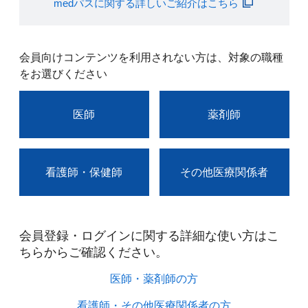
medパスに関する詳しいご紹介はこちら
会員向けコンテンツを利用されない方は、対象の職種
をお選びください
医師
薬剤師
看護師・保健師
その他医療関係者
会員登録・ログインに関する詳細な使い方はこ
ちらからご確認ください。​
医師・薬剤師の方​
看護師・その他医療関係者の方​