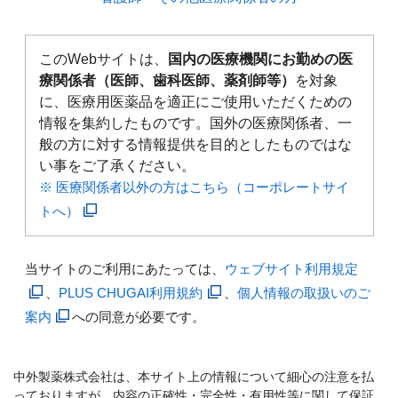
このWebサイトは、
国内の医療機関にお勤めの医
療関係者（医師、歯科医師、薬剤師等）
を対象
に、医療用医薬品を適正にご使用いただくための
情報を集約したものです。国外の医療関係者、一
般の方に対する情報提供を目的としたものではな
い事をご了承ください。
※ 医療関係者以外の方はこちら（コーポレートサイ
トへ）
当サイトのご利用にあたっては、
ウェブサイト利用規定
、
PLUS CHUGAI利用規約
、
個人情報の取扱いのご
案内
への同意が必要です。
中外製薬株式会社は、本サイト上の情報について細心の注意を払
っておりますが、内容の正確性・完全性・有用性等に関して保証