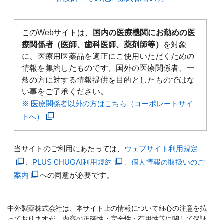
このWebサイトは、
国内の医療機関にお勤めの医
療関係者（医師、歯科医師、薬剤師等）
を対象
に、医療用医薬品を適正にご使用いただくための
情報を集約したものです。国外の医療関係者、一
般の方に対する情報提供を目的としたものではな
い事をご了承ください。
※ 医療関係者以外の方はこちら（コーポレートサイ
トへ）
当サイトのご利用にあたっては、
ウェブサイト利用規定
、
PLUS CHUGAI利用規約
、
個人情報の取扱いのご
案内
への同意が必要です。
中外製薬株式会社は、本サイト上の情報について細心の注意を払
っておりますが、内容の正確性・完全性・有用性等に関して保証