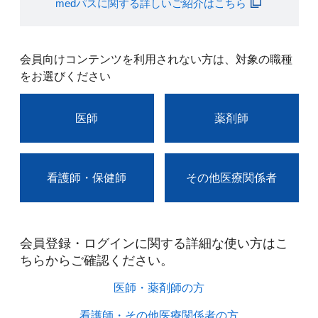
medパスに関する詳しいご紹介はこちら
会員向けコンテンツを利用されない方は、対象の職種
をお選びください
医師
薬剤師
看護師・保健師
その他医療関係者
会員登録・ログインに関する詳細な使い方はこ
ちらからご確認ください。​
医師・薬剤師の方​
看護師・その他医療関係者の方​