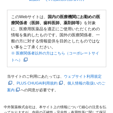
このWebサイトは、
国内の医療機関にお勤めの医
療関係者（医師、歯科医師、薬剤師等）
を対象
に、医療用医薬品を適正にご使用いただくための
情報を集約したものです。国外の医療関係者、一
般の方に対する情報提供を目的としたものではな
い事をご了承ください。
※ 医療関係者以外の方はこちら（コーポレートサイ
トへ）
当サイトのご利用にあたっては、
ウェブサイト利用規定
、
PLUS CHUGAI利用規約
、
個人情報の取扱いのご
案内
への同意が必要です。
中外製薬株式会社は、本サイト上の情報について細心の注意を払
っておりますが、内容の正確性・完全性・有用性等に関して保証