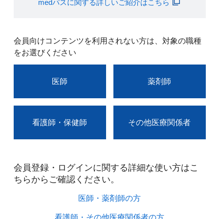
medパスに関する詳しいご紹介はこちら
会員向けコンテンツを利用されない方は、対象の職種
をお選びください
医師
薬剤師
看護師・保健師
その他医療関係者
会員登録・ログインに関する詳細な使い方はこ
ちらからご確認ください。​
医師・薬剤師の方​
看護師・その他医療関係者の方​