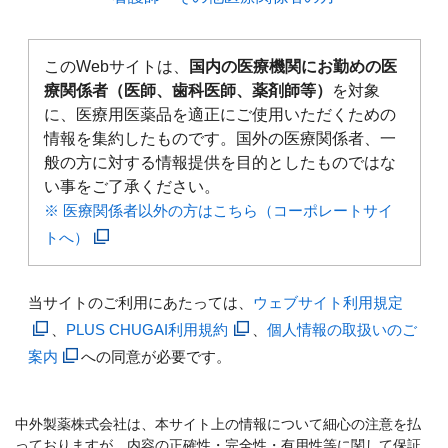
このWebサイトは、
国内の医療機関にお勤めの医
療関係者（医師、歯科医師、薬剤師等）
を対象
に、医療用医薬品を適正にご使用いただくための
情報を集約したものです。国外の医療関係者、一
般の方に対する情報提供を目的としたものではな
い事をご了承ください。
※ 医療関係者以外の方はこちら（コーポレートサイ
トへ）
当サイトのご利用にあたっては、
ウェブサイト利用規定
、
PLUS CHUGAI利用規約
、
個人情報の取扱いのご
案内
への同意が必要です。
中外製薬株式会社は、本サイト上の情報について細心の注意を払
っておりますが、内容の正確性・完全性・有用性等に関して保証