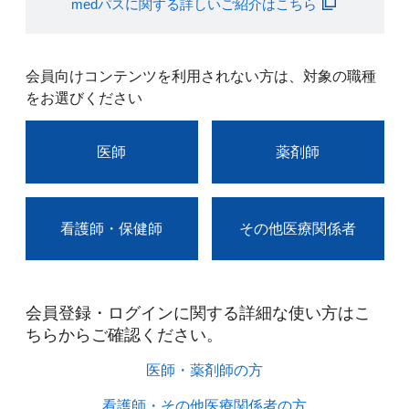
medパスに関する詳しいご紹介はこちら
会員向けコンテンツを利用されない方は、対象の職種
をお選びください
医師
薬剤師
看護師・保健師
その他医療関係者
会員登録・ログインに関する詳細な使い方はこ
ちらからご確認ください。​
医師・薬剤師の方​
看護師・その他医療関係者の方​