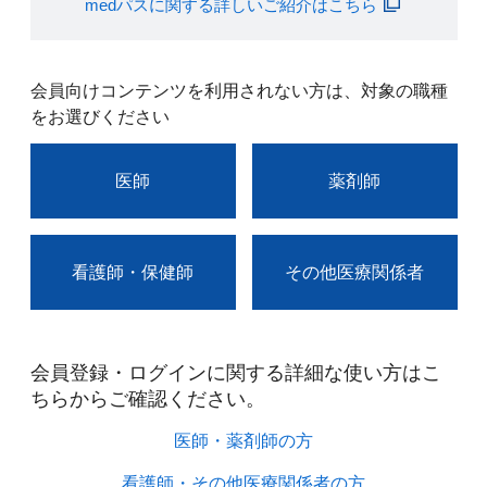
medパスに関する詳しいご紹介はこちら
会員向けコンテンツを利用されない方は、対象の職種
をお選びください
医師
薬剤師
看護師・保健師
その他医療関係者
会員登録・ログインに関する詳細な使い方はこ
ちらからご確認ください。​
医師・薬剤師の方​
看護師・その他医療関係者の方​