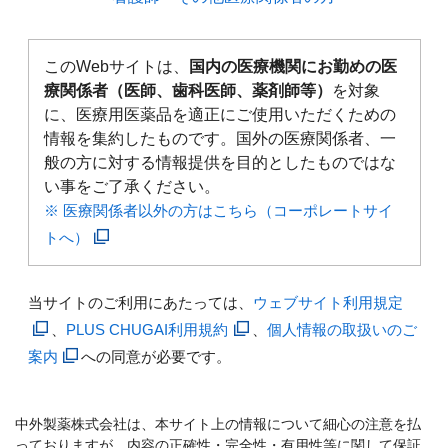
このWebサイトは、
国内の医療機関にお勤めの医
療関係者（医師、歯科医師、薬剤師等）
を対象
に、医療用医薬品を適正にご使用いただくための
情報を集約したものです。国外の医療関係者、一
般の方に対する情報提供を目的としたものではな
い事をご了承ください。
※ 医療関係者以外の方はこちら（コーポレートサイ
トへ）
当サイトのご利用にあたっては、
ウェブサイト利用規定
、
PLUS CHUGAI利用規約
、
個人情報の取扱いのご
案内
への同意が必要です。
中外製薬株式会社は、本サイト上の情報について細心の注意を払
っておりますが、内容の正確性・完全性・有用性等に関して保証