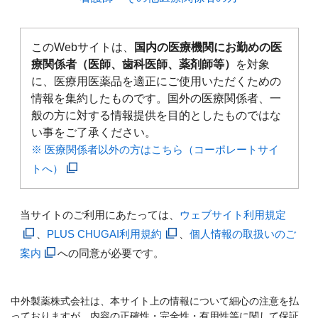
このWebサイトは、
国内の医療機関にお勤めの医
療関係者（医師、歯科医師、薬剤師等）
を対象
に、医療用医薬品を適正にご使用いただくための
情報を集約したものです。国外の医療関係者、一
般の方に対する情報提供を目的としたものではな
い事をご了承ください。
※ 医療関係者以外の方はこちら（コーポレートサイ
トへ）
当サイトのご利用にあたっては、
ウェブサイト利用規定
、
PLUS CHUGAI利用規約
、
個人情報の取扱いのご
案内
への同意が必要です。
中外製薬株式会社は、本サイト上の情報について細心の注意を払
っておりますが、内容の正確性・完全性・有用性等に関して保証