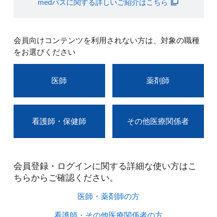
medパスに関する詳しいご紹介はこちら
会員向けコンテンツを利用されない方は、対象の職種
をお選びください
医師
薬剤師
看護師・保健師
その他医療関係者
会員登録・ログインに関する詳細な使い方はこ
ちらからご確認ください。​
医師・薬剤師の方​
看護師・その他医療関係者の方​