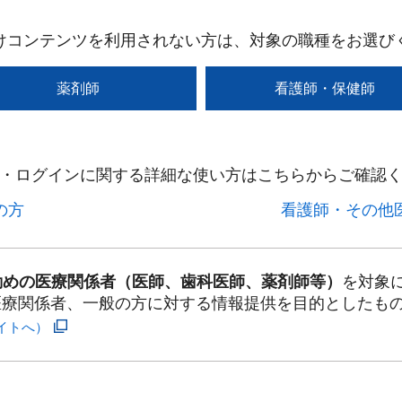
けコンテンツを利用されない方は、対象の職種をお選び
薬剤師
看護師・保健師
・ログインに関する詳細な使い方はこちらからご確認く
方​
看護師・その他医
勤めの医療関係者（医師、歯科医師、薬剤師等）
を対象
医療関係者、一般の方に対する情報提供を目的としたも
イトへ）