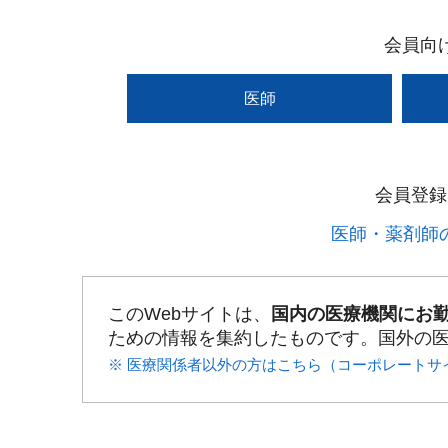
会員向
医師
会員登録
医師・薬剤師の
このWebサイトは、
国内の医療機関にお
ための情報を集約したものです。国外の
※ 医療関係者以外の方はこちら（コーポレートサ