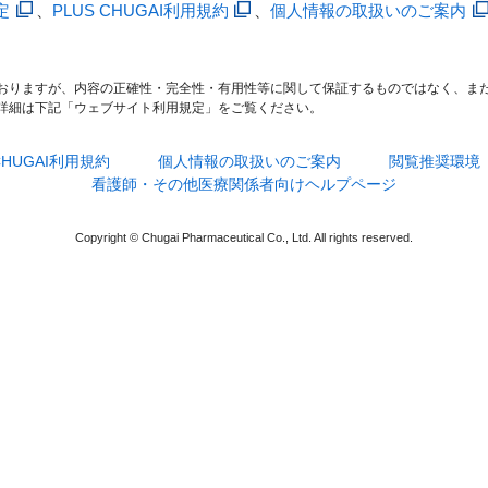
定
、
PLUS CHUGAI利用規約
、
個人情報の取扱いのご案内
おりますが、内容の正確性・完全性・有用性等に関して保証するものではなく、ま
詳細は下記「ウェブサイト利用規定」をご覧ください。
 CHUGAI利用規約
個人情報の取扱いのご案内
閲覧推奨環境
看護師・その他医療関係者向けヘルプページ
Copyright © Chugai Pharmaceutical Co., Ltd. All rights reserved.