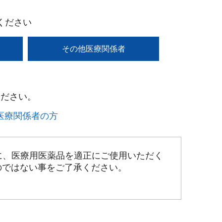
ください
その他医療関係者
ださい。​
療関係者の方​
に、医療用医薬品を適正にご使用いただく
のではない事をご了承ください。