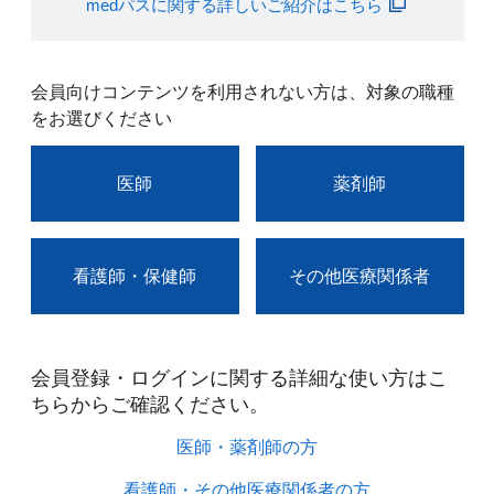
medパスに関する詳しいご紹介はこちら
会員向けコンテンツを利用されない方は、対象の職種
をお選びください
医師
薬剤師
看護師・保健師
その他医療関係者
会員登録・ログインに関する詳細な使い方はこ
ちらからご確認ください。​
医師・薬剤師の方​
看護師・その他医療関係者の方​