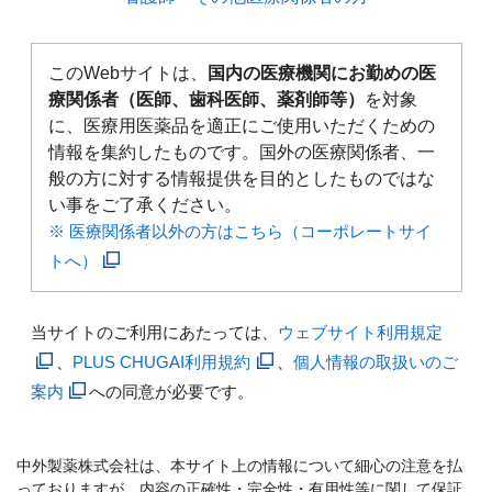
このWebサイトは、
国内の医療機関にお勤めの医
療関係者（医師、歯科医師、薬剤師等）
を対象
に、医療用医薬品を適正にご使用いただくための
情報を集約したものです。国外の医療関係者、一
般の方に対する情報提供を目的としたものではな
い事をご了承ください。
※ 医療関係者以外の方はこちら（コーポレートサイ
トへ）
当サイトのご利用にあたっては、
ウェブサイト利用規定
、
PLUS CHUGAI利用規約
、
個人情報の取扱いのご
案内
への同意が必要です。
中外製薬株式会社は、本サイト上の情報について細心の注意を払
っておりますが、内容の正確性・完全性・有用性等に関して保証