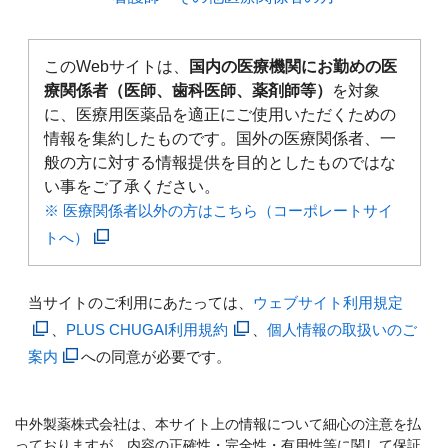
このWebサイトは、
国内の医療機関にお勤めの医
療関係者（医師、歯科医師、薬剤師等）
を対象
に、医療用医薬品を適正にご使用いただくための
情報を集約したものです。国外の医療関係者、一
般の方に対する情報提供を目的としたものではな
い事をご了承ください。
※ 医療関係者以外の方はこちら（コーポレートサイ
トへ）
当サイトのご利用にあたっては、
ウェブサイト利用規定
、
PLUS CHUGAI利用規約
、
個人情報の取扱いのご
案内
への同意が必要です。
中外製薬株式会社は、本サイト上の情報について細心の注意を払
っておりますが、内容の正確性・完全性・有用性等に関して保証