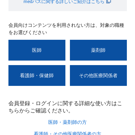
medパスに関する詳しいご紹介はこちら
会員向けコンテンツを利用されない方は、対象の職種
をお選びください
医師
薬剤師
看護師・保健師
その他医療関係者
会員登録・ログインに関する詳細な使い方はこ
ちらからご確認ください。​
医師・薬剤師の方​
看護師・その他医療関係者の方​