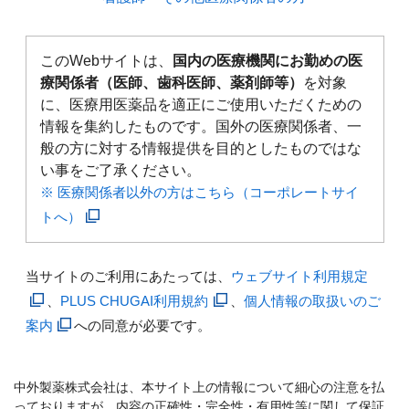
このWebサイトは、
国内の医療機関にお勤めの医
療関係者（医師、歯科医師、薬剤師等）
を対象
に、医療用医薬品を適正にご使用いただくための
情報を集約したものです。国外の医療関係者、一
般の方に対する情報提供を目的としたものではな
い事をご了承ください。
※ 医療関係者以外の方はこちら（コーポレートサイ
トへ）
当サイトのご利用にあたっては、
ウェブサイト利用規定
、
PLUS CHUGAI利用規約
、
個人情報の取扱いのご
案内
への同意が必要です。
中外製薬株式会社は、本サイト上の情報について細心の注意を払
っておりますが、内容の正確性・完全性・有用性等に関して保証