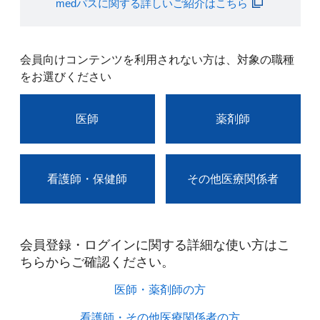
medパスに関する詳しいご紹介はこちら
会員向けコンテンツを利用されない方は、対象の職種
をお選びください
医師
薬剤師
看護師・保健師
その他医療関係者
会員登録・ログインに関する詳細な使い方はこ
ちらからご確認ください。​
医師・薬剤師の方​
看護師・その他医療関係者の方​