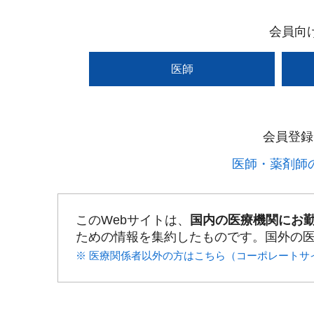
会員向
医師
会員登録
医師・薬剤師の
このWebサイトは、
国内の医療機関にお
ための情報を集約したものです。国外の
※ 医療関係者以外の方はこちら（コーポレートサ