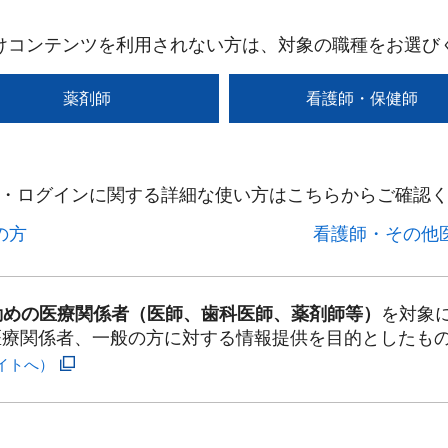
けコンテンツを利用されない方は、対象の職種をお選び
薬剤師
看護師・保健師
・ログインに関する詳細な使い方はこちらからご確認く
方​
看護師・その他医
勤めの医療関係者（医師、歯科医師、薬剤師等）
を対象
医療関係者、一般の方に対する情報提供を目的としたも
イトへ）