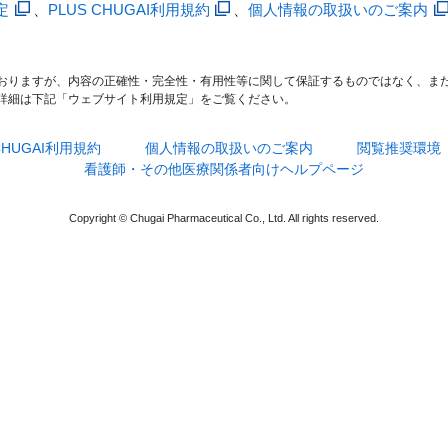
定
、
PLUS CHUGAI利用規約
、
個人情報の取扱いのご案内
おりますが、内容の正確性・完全性・有用性等に関して保証するものではなく、ま
詳細は下記「ウェブサイト利用規定」をご覧ください。
 CHUGAI利用規約
個人情報の取扱いのご案内
閲覧推奨環境
看護師・その他医療関係者向けヘルプページ
Copyright © Chugai Pharmaceutical Co., Ltd. All rights reserved.