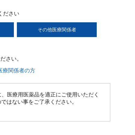
ください
その他医療関係者
ださい。​
療関係者の方​
に、医療用医薬品を適正にご使用いただく
のではない事をご了承ください。