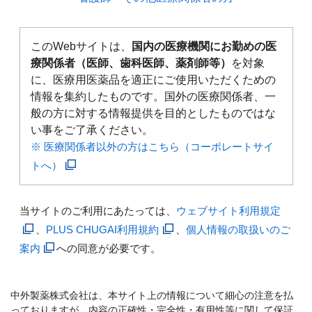
このWebサイトは、
国内の医療機関にお勤めの医
療関係者（医師、歯科医師、薬剤師等）
を対象
に、医療用医薬品を適正にご使用いただくための
情報を集約したものです。国外の医療関係者、一
般の方に対する情報提供を目的としたものではな
い事をご了承ください。
※ 医療関係者以外の方はこちら（コーポレートサイ
トへ）
当サイトのご利用にあたっては、
ウェブサイト利用規定
、
PLUS CHUGAI利用規約
、
個人情報の取扱いのご
案内
への同意が必要です。
中外製薬株式会社は、本サイト上の情報について細心の注意を払
っておりますが、内容の正確性・完全性・有用性等に関して保証