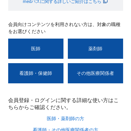
medパスに関する詳しいご紹介はこちら
会員向けコンテンツを利用されない方は、対象の職種
をお選びください
医師
薬剤師
看護師・保健師
その他医療関係者
会員登録・ログインに関する詳細な使い方はこ
ちらからご確認ください。​
医師・薬剤師の方​
看護師・その他医療関係者の方​